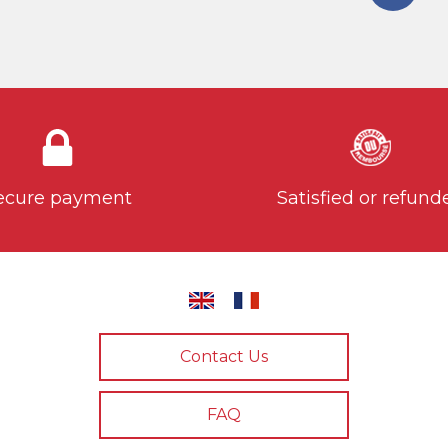
ecure payment
Satisfied or refund
Contact Us
FAQ