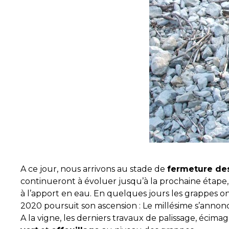
A ce jour, nous arrivons au stade de
fermeture de
continueront à évoluer jusqu’à la prochaine étape,
à l’apport en eau. En quelques jours les grappes o
2020 poursuit son ascension : Le millésime s’annon
A la vigne, les derniers travaux de palissage, écima