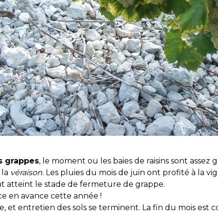
s grappes
, le moment ou les baies de raisins sont assez g
 la
véraison
. Les pluies du mois de juin ont profité à la v
nt atteint le stade de fermeture de grappe.
ce en avance cette année !
ge, et entretien des sols se terminent. La fin du mois est