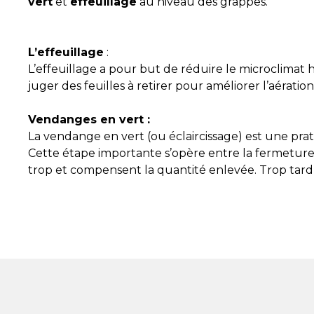
vert
et
effeuillage
au niveau des grappes.
L’effeuillage
:
L’effeuillage a pour but de réduire le microclimat 
juger des feuilles à retirer pour améliorer l’aérati
Vendanges en vert :
La vendange en vert (ou éclaircissage) est une prat
Cette étape importante s’opère entre la fermeture de
trop et compensent la quantité enlevée. Trop tard