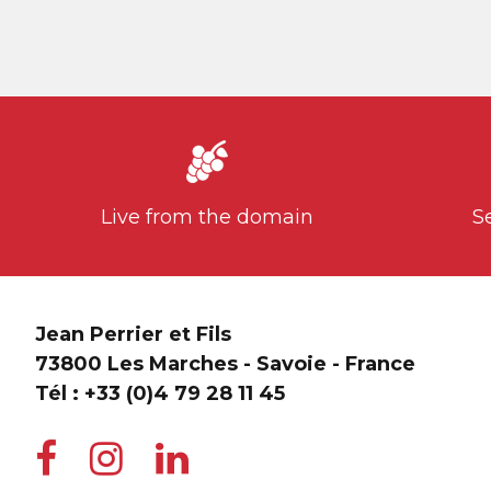
Live from the domain
S
Jean Perrier et Fils
73800 Les Marches - Savoie - France
Tél :
+33 (0)4 79 28 11 45