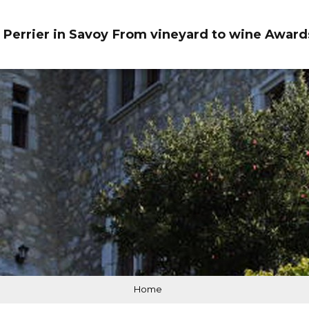
 Perrier in Savoy
From vineyard to wine
Award
Home