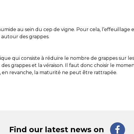
humide au sein du cep de vigne. Pour cela, l’effeuillage e
on autour des grappes.
ique qui consiste à réduire le nombre de grappes sur les
s grappes et la véraison. Il faut donc choisir le moment 
, en revanche, la maturité ne peut être rattrapée.
Find our latest news on